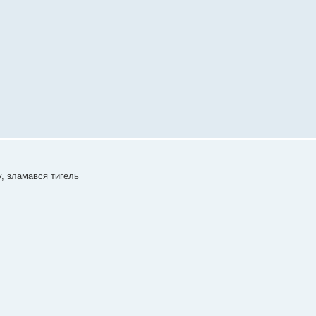
му, зламався тигель