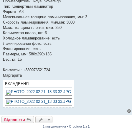
Производитель: Royal Sovereign
Тип: Конвертный ламинатор
Формат: A3
Максимальная толщина ламинирования, мм: 3
Скорость ламинирования, мм/мин: 3000
Макс. толщина пленки, мкм: 250
Количество валов, шт.:6
Холодное ламинирование: есть
Ламинирование фото: есть
Фольгирование: есть
Размеры, мм: 580x290x135
Вес, кг: 15
Контакты : +380976521724
Маргарита
ВКЛАДЕННЯ
Відповісти
1 повідомлення • Сторінка
1
з
1